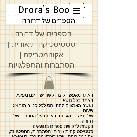
הספרים של דרורה
|
סטטיסטיקה תיאורית
|
א
קונומטריקה
|
הסתברות והתפלגויות
האתר מאפשר ליצור קשר ישיר עם מפעילי
האתר בכל נושא.
נעשה מאמצים להתייחס לכל פנייה תוך 24
שעות
שלחו אלינו הערות והארות על הספרים של
דרורה.
בקשות לרכישת ספרים בנושאים:
סטטיסטיקה תיאורית, הסתברות, התפלגויות,
אקונומטריקה, שלא באמצעות כרטיס אשראי.