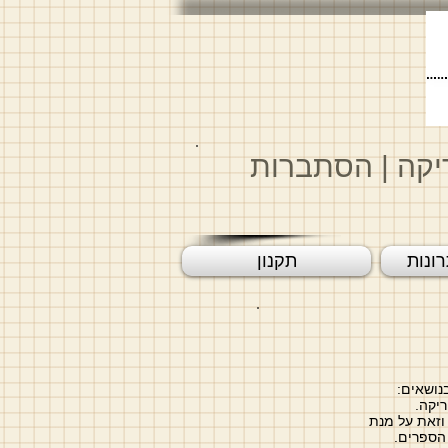
יקה
|
הסתברות
ונות
תקנון
נושאים:
יקה.
וזאת על מנת
 הספרים.