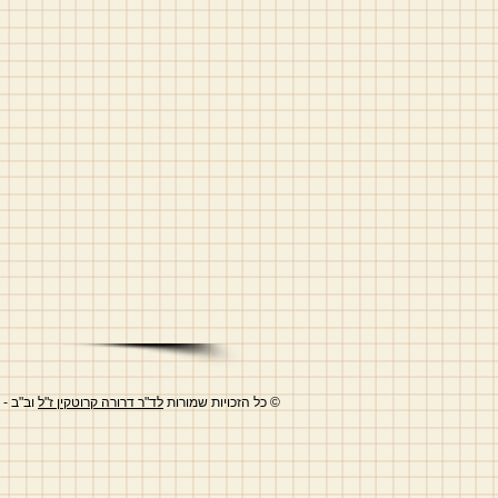
© כל הזכויות שמורות
לד"ר דרורה קרוטקין ז"ל
וב"ב -