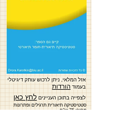
אזל המלאי, ניתן לרכוש עותק דיגיטלי
הורדות
בעמוד
לחץ כאן
לצפייה בתוכן העניינים
סטטיסטיקה תיאורית תרגילים ופתרונות
מחיר: 75 ש"ח
*המחיר כולל מע"מ, דמי טיפול ומשלוח בדואר
רשום