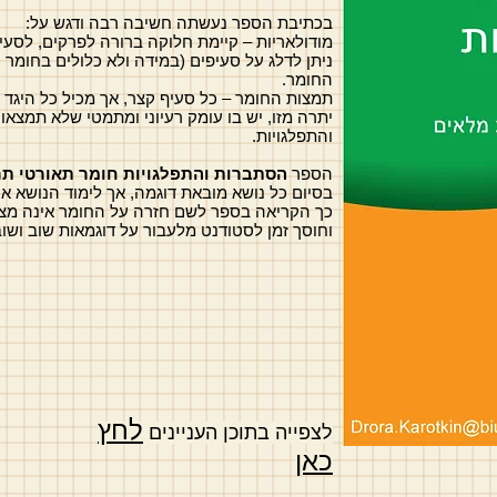
בכתיבת הספר נעשתה חשיבה רבה ודגש על:
מודולאריות – קיימת חלוקה ברורה לפרקים, לסעיפ
ניתן לדלג על סעיפים (במידה ולא כלולים בחומר
החומר.
תמצות החומר – כל סעיף קצר, אך מכיל כל היגד 
יתרה מזו, יש בו עומק רעיוני ומתמטי שלא תמצא
והתפלגויות.
הספר
הסתברות והתפלגויות חומר תאורטי תר
בסיום כל נושא מובאת דוגמה, אך לימוד הנושא אי
כך הקריאה בספר לשם חזרה על החומר אינה מצר
וחוסך זמן לסטודנט מלעבור על דוגמאות שוב ושו
לחץ
לצפייה בתוכן העניינים
כאן