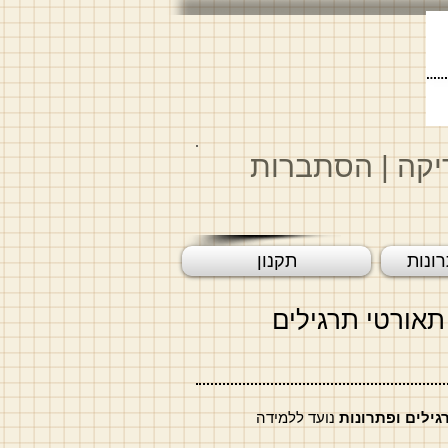
יקה
|
הסתברות
ונות
תקנון
תאורטי תרגילים
גילים ופתרונות
נועד ללמידה