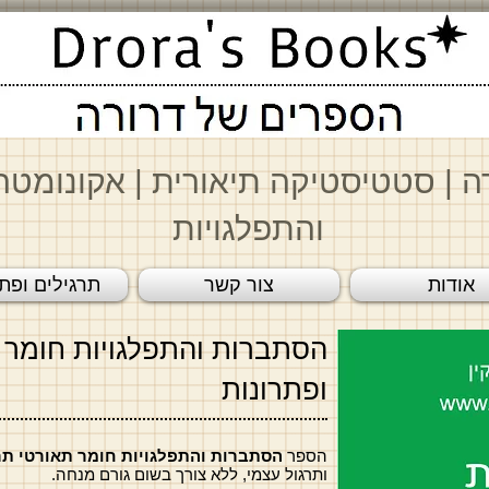
ה
|
סטטיסטיקה תיאורית
|
א
קונומטר
והתפלגויות
אודות
צור קשר
תרגילים ופתר
הסתברות והתפלגויות חומר 
ופתרונות
הספר
הסתברות והתפלגויות חומר תאורטי תר
ותרגול עצמי, ללא צורך בשום גורם מנחה.